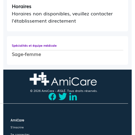
Horaires
Horaires non disponibles, veuillez contacter
l'établissement directement
Spécialités et équipe médicale
Sage-femme
© 2026 AmiCare - ÆGLÉ. Tous droits réservés.
AmiCare
S'inscrire
Se connecter