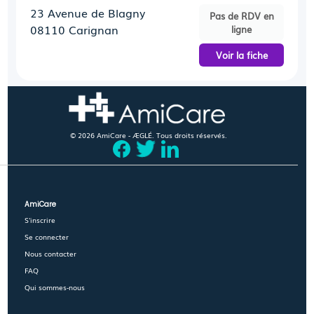
23 Avenue de Blagny
Pas de RDV en
08110 Carignan
ligne
Voir la fiche
© 2026 AmiCare - ÆGLÉ. Tous droits réservés.
AmiCare
S'inscrire
Se connecter
Nous contacter
FAQ
Qui sommes-nous