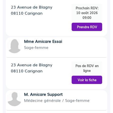
23 Avenue de Blagny
Prochain RDV:
08110 Carignan
10 août 2026
09:00
Prendre RDV
Mme Amicare Essai
Sage-femme
23 Avenue de Blagny
Pas de RDV en
08110 Carignan
ligne
Voir la fiche
M. Amicare Support
Médecine générale
/
Sage-femme