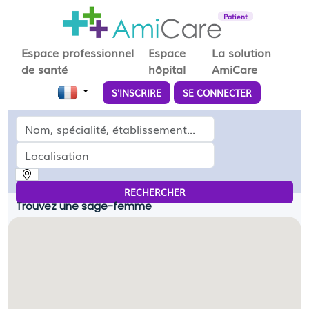
Patient
Espace professionnel
Espace
La solution
de santé
hôpital
AmiCare
S'INSCRIRE
SE CONNECTER
Médecin, spécialité, établissement...
Localisation
RECHERCHER
Trouvez une sage-femme