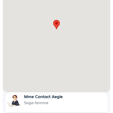
Mme Contact Aegle
Sage-femme