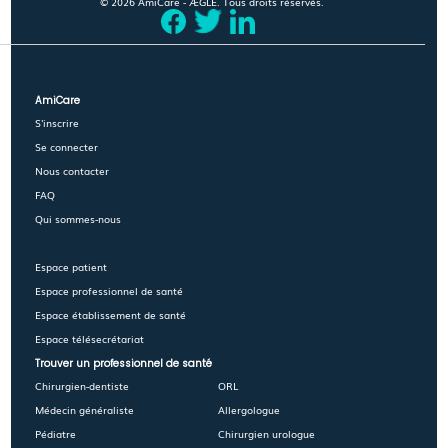
© 2026 AmiCare - ÆGLÉ. Tous droits réservés.
AmiCare
S'inscrire
Se connecter
Nous contacter
FAQ
Qui sommes-nous
Espace patient
Espace professionnel de santé
Espace établissement de santé
Espace télésecrétariat
Trouver un professionnel de santé
Chirurgien-dentiste
ORL
Médecin généraliste
Allergologue
Pédiatre
Chirurgien urologue