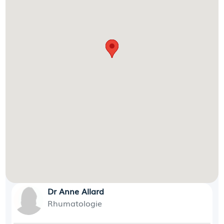
Dr Anne Allard
Rhumatologie