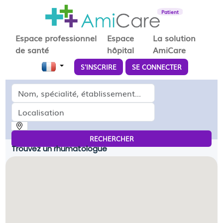
Patient
Espace professionnel
Espace
La solution
de santé
hôpital
AmiCare
S'INSCRIRE
SE CONNECTER
Médecin, spécialité, établissement...
Localisation
RECHERCHER
Trouvez un rhumatologue