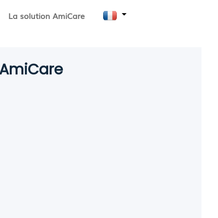
La solution AmiCare
e AmiCare