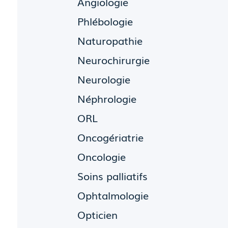
Angiologie
Phlébologie
Naturopathie
Neurochirurgie
Neurologie
Néphrologie
ORL
Oncogériatrie
Oncologie
Soins palliatifs
Ophtalmologie
Opticien