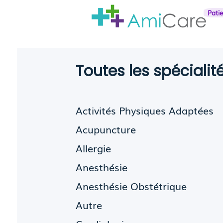
Pati
Toutes les spéciali
Activités Physiques Adaptées
Acupuncture
Allergie
Anesthésie
Anesthésie Obstétrique
Autre