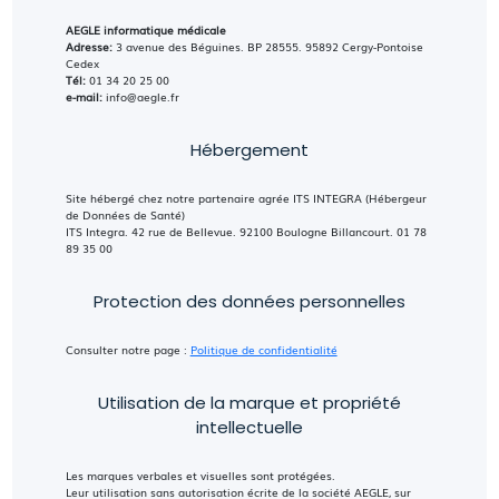
AEGLE informatique médicale
Adresse:
3 avenue des Béguines. BP 28555. 95892 Cergy-Pontoise
Cedex
Tél:
01 34 20 25 00
e-mail:
info@aegle.fr
Hébergement
Site hébergé chez notre partenaire agrée ITS INTEGRA (Hébergeur
de Données de Santé)
ITS Integra. 42 rue de Bellevue. 92100 Boulogne Billancourt. 01 78
89 35 00
Protection des données personnelles
Consulter notre page :
Politique de confidentialité
Utilisation de la marque et propriété
intellectuelle
Les marques verbales et visuelles sont protégées.
Leur utilisation sans autorisation écrite de la société AEGLE, sur