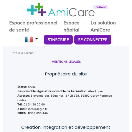
Patient
Espace professionnel
Espace
La solution
de santé
hôpital
AmiCare
S'INSCRIRE
SE CONNECTER
〈 Retour à l'accueil
MENTIONS LEGALES
Propriétaire du site
Statut:
SARL
Responsable légal et responsable de la création:
Alex Lopez
Adresse:
3 avenue des Béguines. BP 28555. 95892 Cergy-Pontoise
Cedex
Tél:
01 34 20 25 00
e-mail:
info@aegle.fr
SIREN:
B338 050 446
Création, intégration et développement