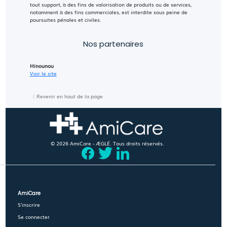
tout support, à des fins de valorisation de produits ou de services,
notamment à des fins commerciales, est interdite sous peine de
poursuites pénales et civiles.
Nos partenaires
Hinounou
Voir le site
〈 Revenir en haut de la page
© 2026 AmiCare - ÆGLÉ. Tous droits réservés.
AmiCare
S'inscrire
Se connecter