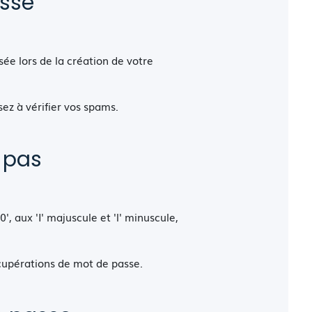
asse
sée lors de la création de votre
ez à vérifier vos spams.
 pas
', aux 'I' majuscule et 'l' minuscule,
écupérations de mot de passe.