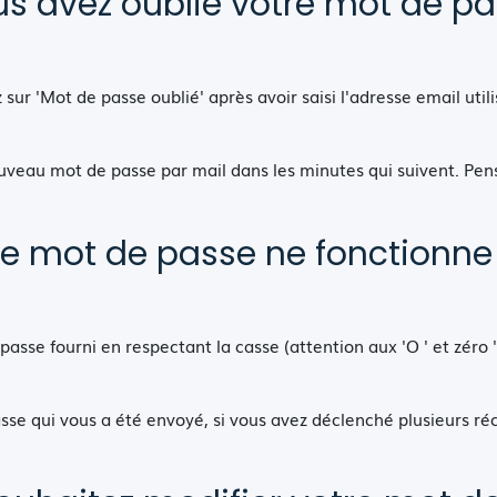
s avez oublié votre mot de p
sur 'Mot de passe oublié' après avoir saisi l'adresse email utili
ouveau mot de passe par mail dans les minutes qui suivent. Pens
re mot de passe ne fonctionne
asse fourni en respectant la casse (attention aux 'O ' et zéro '0
passe qui vous a été envoyé, si vous avez déclenché plusieurs r