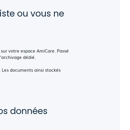
iste ou vous ne
 sur votre espace AmiCare. Passé
'archivage dédié.
. Les documents ainsi stockés
 vos données