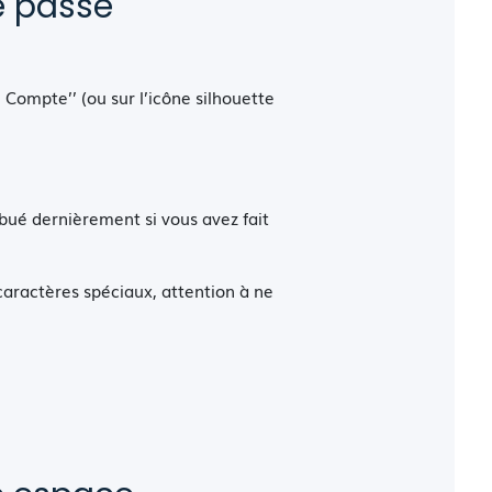
e passe
Compte’’ (ou sur l’icône silhouette
ribué dernièrement si vous avez fait
 caractères spéciaux, attention à ne