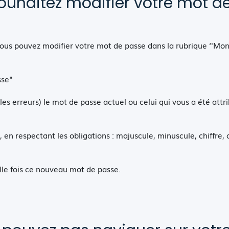
ouhaitez modifier votre mot d
ous pouvez modifier votre mot de passe dans la rubrique ‘'Mon 
sse"
r les erreurs) le mot de passe actuel ou celui qui vous a été att
 en respectant les obligations : majuscule, minuscule, chiffre,
lle fois ce nouveau mot de passe.