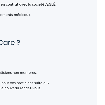
en contrat avec la société ÆGLÉ.
ssements médicaux.
Care ?
aticiens non membres.
 pour vos praticiens suite aux
 le nouveau rendez-vous.