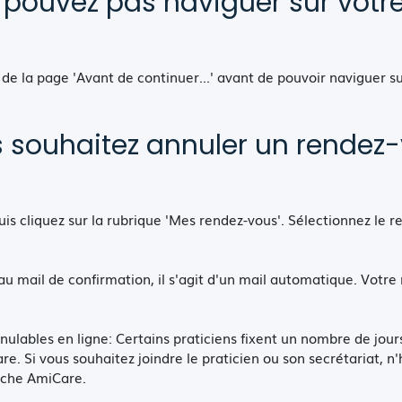
 pouvez pas naviguer sur votr
de la page 'Avant de continuer...' avant de pouvoir naviguer s
 souhaitez annuler un rendez
is cliquez sur la rubrique 'Mes rendez-vous'. Sélectionnez le r
au mail de confirmation, il s'agit d'un mail automatique. Votre 
nnulables en ligne: Certains praticiens fixent un nombre de jo
e. Si vous souhaitez joindre le praticien ou son secrétariat, n'
fiche AmiCare.