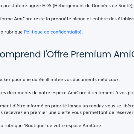
n prestataire agrée HDS (Hébergement de Données de Santé), 
forme AmiCare reste la propriété pleine et entière des établi
 la rubrique
Politique de confidentialité.
omprend l'Offre Premium Ami
ocker pour une durée illimitée vos documents médicaux.
ces documents de votre espace AmiCare directement à vos pr
nt d'être informé en priorité lorsqu'un rendez-vous se libère
us recevrez en premier une alerte vous permettant de réserver
 la rubrique 'Boutique' de votre espace AmiCare.