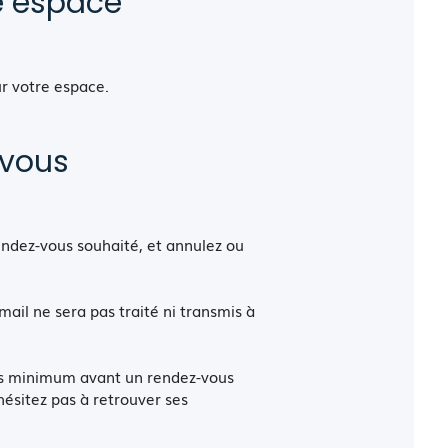
e espace
ur votre espace.
-vous
endez-vous souhaité, et annulez ou
mail ne sera pas traité ni transmis à
urs minimum avant un rendez-vous
hésitez pas à retrouver ses