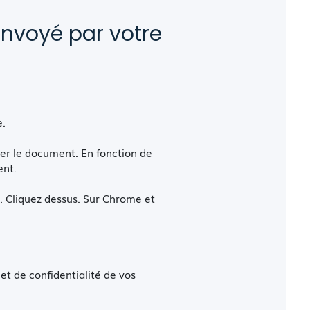
envoyé par votre
e.
ger le document. En fonction de
ent.
é. Cliquez dessus. Sur Chrome et
et de confidentialité de vos