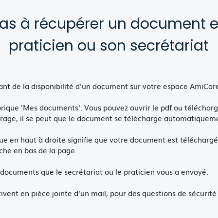
pas à récupérer un document 
praticien ou son secrétariat
ant de la disponibilité d'un document sur votre espace AmiCar
brique 'Mes documents'. Vous pouvez ouvrir le pdf ou téléchar
rage, il se peut que le document se télécharge automatiquem
eue en haut à droite signifie que votre document est télécharg
iche en bas de la page.
s documents que le secrétariat ou le praticien vous a envoyé.
nt en pièce jointe d'un mail, pour des questions de sécurité 