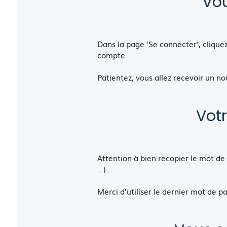
Vou
Dans la page 'Se connecter', cliquez 
compte.
Patientez, vous allez recevoir un n
Vot
Attention à bien recopier le mot de p
...).
Merci d'utiliser le dernier mot de 