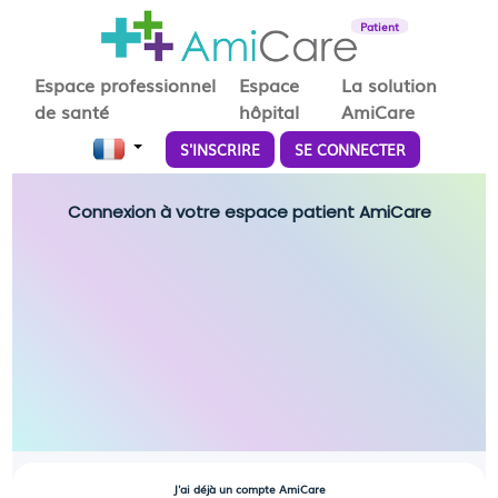
Patient
Espace professionnel
Espace
La solution
de santé
hôpital
AmiCare
S'INSCRIRE
SE CONNECTER
Connexion à votre espace patient AmiCare
J'ai déjà un compte AmiCare