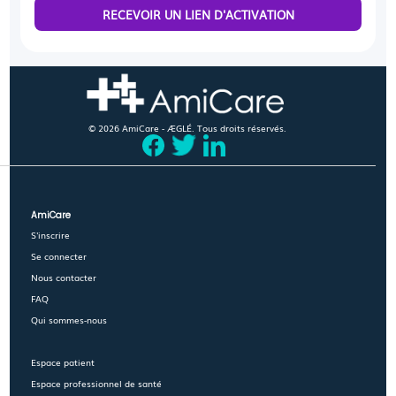
RECEVOIR UN LIEN D'ACTIVATION
© 2026 AmiCare - ÆGLÉ. Tous droits réservés.
AmiCare
S'inscrire
Se connecter
Nous contacter
FAQ
Qui sommes-nous
Espace patient
Espace professionnel de santé