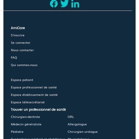
AmiCare
S'inscrire
Se connecter
Nous contacter
FAQ
Qui sommes-nous
Espace patient
Espace professionnel de santé
Espace établissement de santé
Espace télésecrétariat
Trouver un professionnel de santé
Chirurgien-dentiste
ORL
Médecin généraliste
Allergologue
Pédiatre
Chirurgien urologue
Gynécologue médical et obstétrique
Rhumatologue