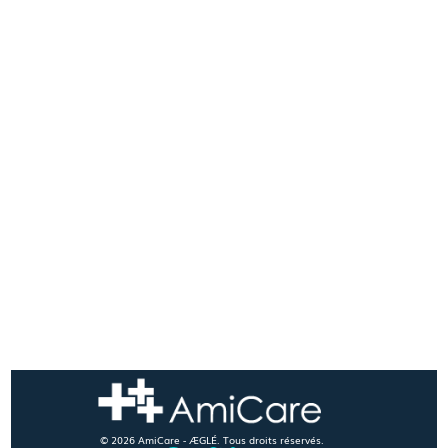
© 2026 AmiCare - ÆGLÉ. Tous droits réservés.