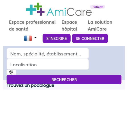
Patient
Espace professionnel
Espace
La solution
de santé
hôpital
AmiCare
S'INSCRIRE
SE CONNECTER
Médecin, spécialité, établissement...
Localisation
RECHERCHER
Trouvez un podologue