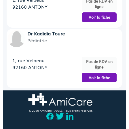
Pas de RDV en
92160 ANTONY
ligne
Voir la fiche
Dr Kadidia Toure
Pédiatrie
1, rue Velpeau
Pas de RDV en
92160 ANTONY
ligne
Voir la fiche
© 2026 AmiCare - ÆGLÉ. Tous droits réservés.