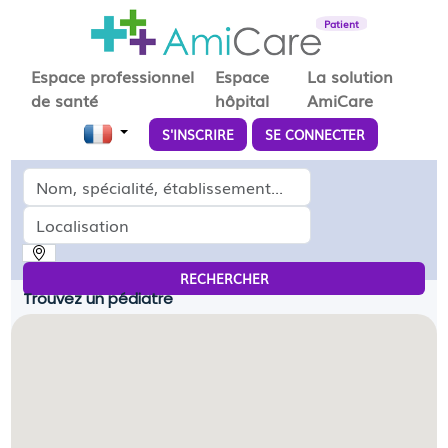
Patient
Espace professionnel
Espace
La solution
de santé
hôpital
AmiCare
S'INSCRIRE
SE CONNECTER
Médecin, spécialité, établissement...
Localisation
RECHERCHER
Trouvez un pédiatre