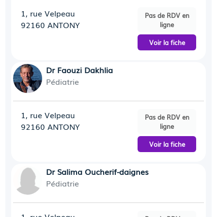
1, rue Velpeau
Pas de RDV en
92160 ANTONY
ligne
Voir la fiche
Dr Faouzi Dakhlia
Pédiatrie
1, rue Velpeau
Pas de RDV en
92160 ANTONY
ligne
Voir la fiche
Dr Salima Oucherif-daignes
Pédiatrie
1, rue Velpeau