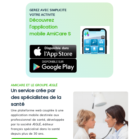
GEREZ AVEC SIMPLICITE
VOTRE ACTIVITE
Découvrez
l'application
mobile AmiCare S
AMICARE ET LE GROUPE ÆGLÉ
Un service crée par
des spécialistes de la
santé
Une plateforme web couplée à une
application mobile destinée aux
professionnel de santé, développée
par la société ÆGLÉ, éditeur
français spécialisé dans la santé
depuis plus de 30 ans.