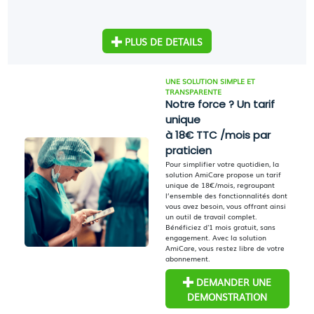
PLUS DE DETAILS
UNE SOLUTION SIMPLE ET
TRANSPARENTE
Notre force ? Un tarif
unique
à 18€ TTC /mois par
praticien
Pour simplifier votre quotidien, la
solution AmiCare propose un tarif
unique de 18€/mois, regroupant
l’ensemble des fonctionnalités dont
vous avez besoin, vous offrant ainsi
un outil de travail complet.
Bénéficiez d'1 mois gratuit, sans
engagement. Avec la solution
AmiCare, vous restez libre de votre
abonnement.
DEMANDER UNE
DEMONSTRATION