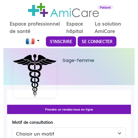
Patient
Espace professionnel
Espace
La solution
de santé
hôpital
AmiCare
S'INSCRIRE
SE CONNECTER
Sage-femme
Prendre un rendez-vous en ligne
Motif de consultation