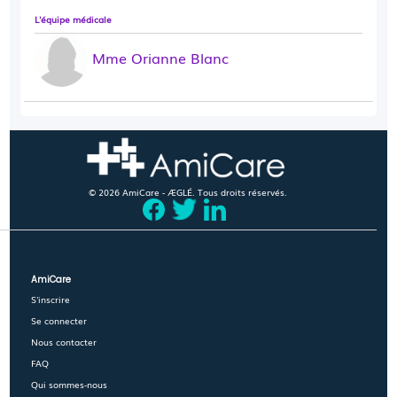
L'équipe médicale
Mme Orianne Blanc
© 2026 AmiCare - ÆGLÉ. Tous droits réservés.
AmiCare
S'inscrire
Se connecter
Nous contacter
FAQ
Qui sommes-nous