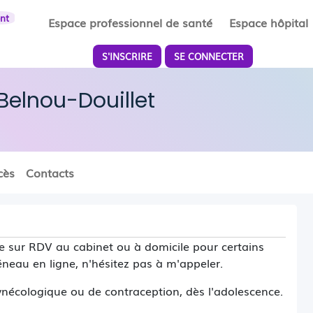
ent
Espace professionnel de santé
Espace hôpital
S'INSCRIRE
SE CONNECTER
elnou-Douillet
cès
Contacts
le sur RDV au cabinet ou à domicile pour certains
éneau en ligne, n'hésitez pas à m'appeler.
gynécologique ou de contraception, dès l'adolescence.