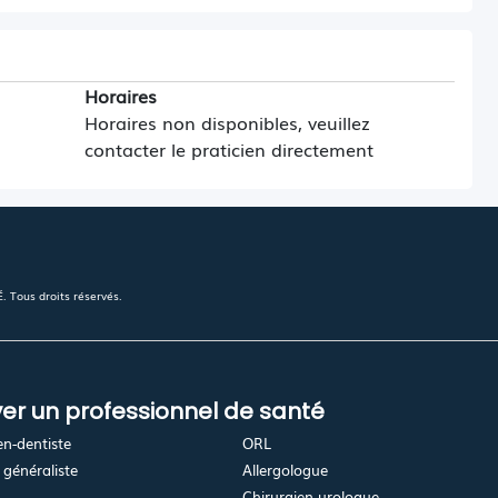
Horaires
Horaires non disponibles, veuillez
contacter le praticien directement
 Tous droits réservés.
er un professionnel de santé
en-dentiste
ORL
généraliste
Allergologue
Chirurgien urologue