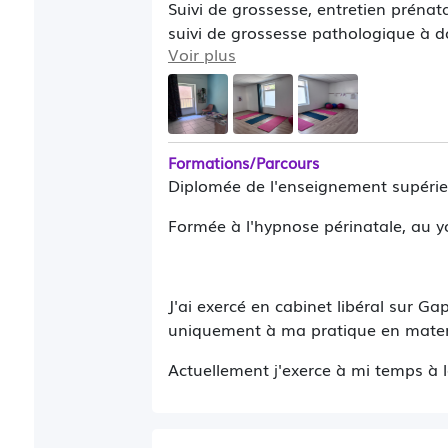
Suivi de grossesse, entretien prénata
suivi de grossesse pathologique à dom
Voir plus
entretien postnatal, réeducation du 
Formations/Parcours
Diplomée de l'enseignement supéri
Formée à l'hypnose périnatale, au y
J'ai exercé en cabinet libéral sur 
uniquement à ma pratique en mater
Actuellement j'exerce à mi temps à 