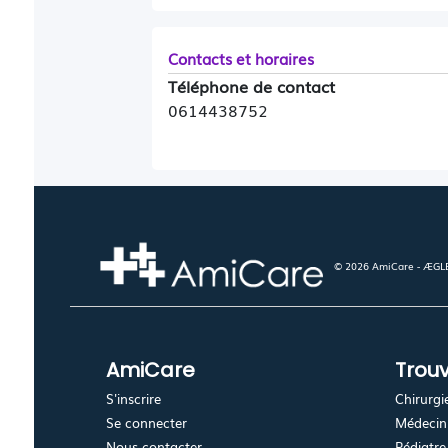
Contacts et horaires
Téléphone de contact
0614438752
© 2026 AmiCare - ÆGLÉ.
AmiCare
Trouv
S'inscrire
Chirurgi
Se connecter
Médecin 
Nous contacter
Pédiatre