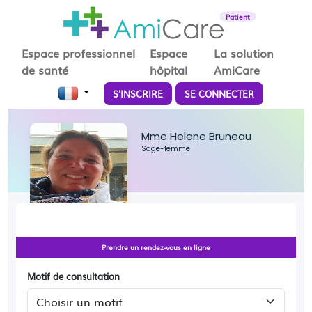
Patient
Espace professionnel
Espace
La solution
de santé
hôpital
AmiCare
S'INSCRIRE
SE CONNECTER
Mme Helene Bruneau
Sage-femme
Prendre un rendez-vous en ligne
Motif de consultation