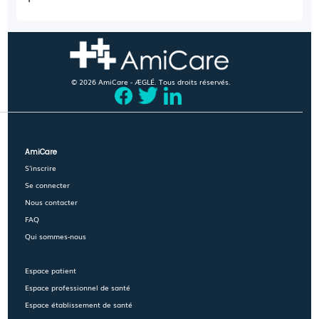
© 2026 AmiCare - ÆGLÉ. Tous droits réservés.
AmiCare
S'inscrire
Se connecter
Nous contacter
FAQ
Qui sommes-nous
Espace patient
Espace professionnel de santé
Espace établissement de santé