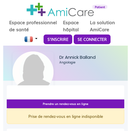
Patient
Espace professionnel
Espace
La solution
de santé
hôpital
AmiCare
S'INSCRIRE
SE CONNECTER
Dr Annick Balland
Angiologie
Prendre un rendez-vous en ligne
Prise de rendez-vous en ligne indisponible