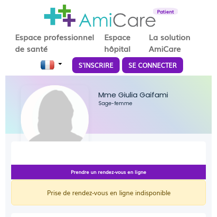
Patient
Espace professionnel
Espace
La solution
de santé
hôpital
AmiCare
S'INSCRIRE
SE CONNECTER
Mme Giulia Gaifami
Sage-femme
Prendre un rendez-vous en ligne
Prise de rendez-vous en ligne indisponible