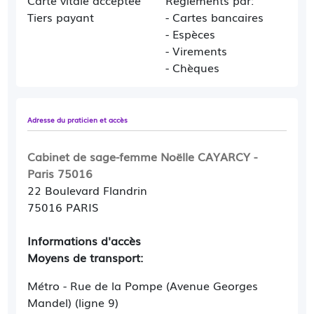
Carte vitale acceptée
Règlements par:
Tiers payant
- Cartes bancaires
- Espèces
- Virements
- Chèques
Adresse du praticien et accès
Cabinet de sage-femme Noëlle CAYARCY -
Paris 75016
22 Boulevard Flandrin
75016 PARIS
Informations d'accès
Moyens de transport:
Métro - Rue de la Pompe (Avenue Georges
Mandel) (ligne 9)