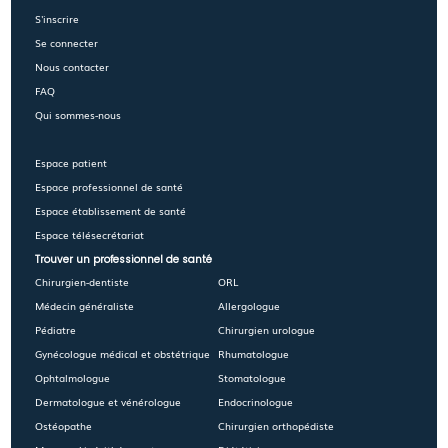
S'inscrire
Se connecter
Nous contacter
FAQ
Qui sommes-nous
Espace patient
Espace professionnel de santé
Espace établissement de santé
Espace télésecrétariat
Trouver un professionnel de santé
Chirurgien-dentiste
ORL
Médecin généraliste
Allergologue
Pédiatre
Chirurgien urologue
Gynécologue médical et obstétrique
Rhumatologue
Ophtalmologue
Stomatologue
Dermatologue et vénérologue
Endocrinologue
Ostéopathe
Chirurgien orthopédiste