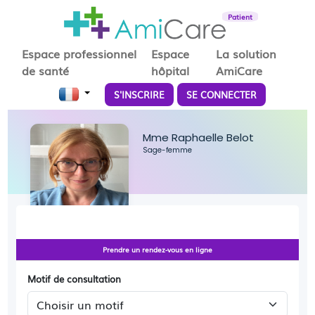
Patient
Espace professionnel
Espace
La solution
de santé
hôpital
AmiCare
S'INSCRIRE
SE CONNECTER
Mme Raphaelle Belot
Sage-femme
Prendre un rendez-vous en ligne
Motif de consultation