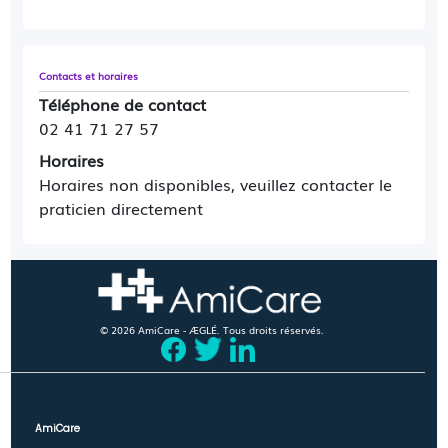
Contacts et horaires
Téléphone de contact
02 41 71 27 57
Horaires
Horaires non disponibles, veuillez contacter le
praticien directement
© 2026 AmiCare - ÆGLÉ. Tous droits réservés.
AmiCare