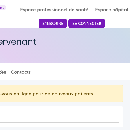
ent
Espace professionnel de santé
Espace hôpital
S'INSCRIRE
SE CONNECTER
tervenant
cès
Contacts
-vous en ligne pour de nouveaux patients.