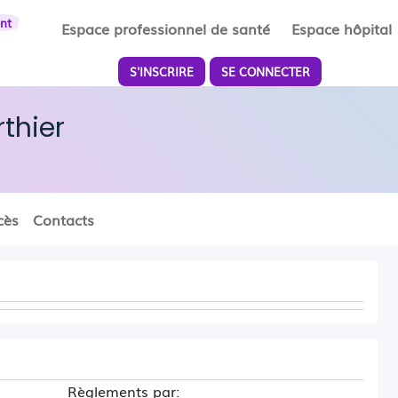
ent
Espace professionnel de santé
Espace hôpital
S'INSCRIRE
SE CONNECTER
rthier
cès
Contacts
Règlements par: