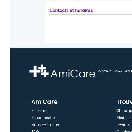
Contacts et horaires
© 2026 AmiCare - ÆGLÉ.
AmiCare
Trouv
S'inscrire
Chirurgi
Se connecter
Médecin 
Nous contacter
Pédiatre
FAQ
Gynécolo