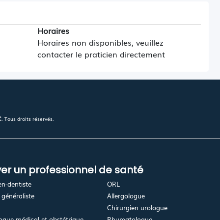
Horaires
Horaires non disponibles, veuillez
contacter le praticien directement
 Tous droits réservés.
er un professionnel de santé
en-dentiste
ORL
généraliste
Allergologue
Chirurgien urologue
gue médical et obstétrique
Rhumatologue