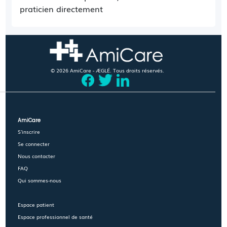
praticien directement
© 2026 AmiCare - ÆGLÉ. Tous droits réservés.
AmiCare
S'inscrire
Se connecter
Nous contacter
FAQ
Qui sommes-nous
Espace patient
Espace professionnel de santé