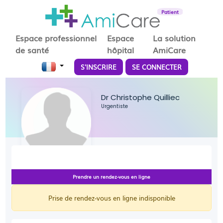
Patient
Espace professionnel
Espace
La solution
de santé
hôpital
AmiCare
S'INSCRIRE
SE CONNECTER
Dr Christophe Quilliec
Urgentiste
Prendre un rendez-vous en ligne
Prise de rendez-vous en ligne indisponible