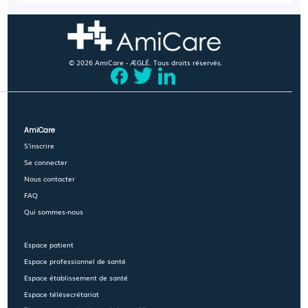
© 2026 AmiCare - ÆGLÉ. Tous droits réservés.
AmiCare
S'inscrire
Se connecter
Nous contacter
FAQ
Qui sommes-nous
Espace patient
Espace professionnel de santé
Espace établissement de santé
Espace télésecrétariat