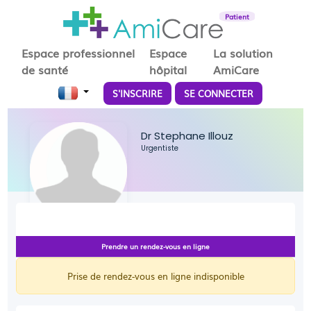
Patient
Espace professionnel
Espace
La solution
de santé
hôpital
AmiCare
S'INSCRIRE
SE CONNECTER
Dr Stephane Illouz
Urgentiste
Prendre un rendez-vous en ligne
Prise de rendez-vous en ligne indisponible