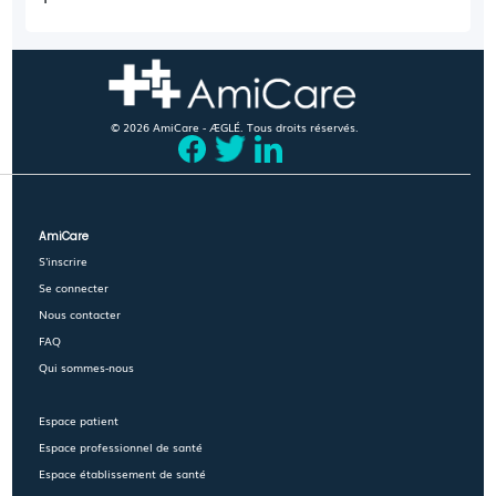
© 2026 AmiCare - ÆGLÉ. Tous droits réservés.
AmiCare
S'inscrire
Se connecter
Nous contacter
FAQ
Qui sommes-nous
Espace patient
Espace professionnel de santé
Espace établissement de santé