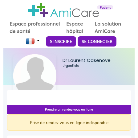
Patient
Espace professionnel
Espace
La solution
de santé
hôpital
AmiCare
S'INSCRIRE
SE CONNECTER
Dr Laurent Casenove
Urgentiste
Prendre un rendez-vous en ligne
Prise de rendez-vous en ligne indisponible