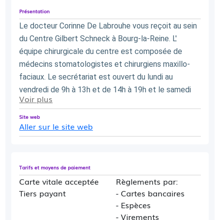
Présentation
Le docteur Corinne De Labrouhe vous reçoit au sein 
du Centre Gilbert Schneck à Bourg-la-Reine. L' 
équipe chirurgicale du centre est composée de 
médecins stomatologistes et chirurgiens maxillo-
faciaux. Le secrétariat est ouvert du lundi au 
vendredi de 9h à 13h et de 14h à 19h et le samedi 
Voir plus
de 9h à 12h.
Site web
Aller sur le site web
Tarifs et moyens de paiement
Carte vitale acceptée
Règlements par:
Tiers payant
- Cartes bancaires
- Espèces
- Virements