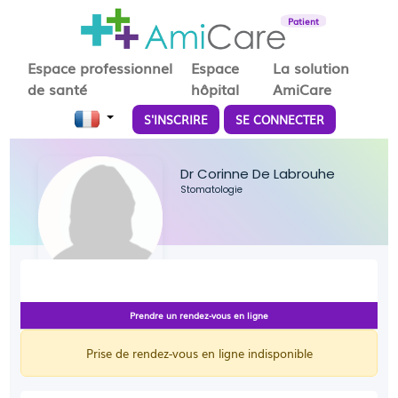
Patient
Espace professionnel
Espace
La solution
de santé
hôpital
AmiCare
S'INSCRIRE
SE CONNECTER
Dr Corinne De Labrouhe
Stomatologie
Prendre un rendez-vous en ligne
Prise de rendez-vous en ligne indisponible