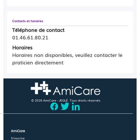
Contacts et horaires
Téléphone de contact
01.46.61.80.21
Horaires
Horaires non disponibles, veuillez contacter le
praticien directement
© 2026 AmiCare - ÆGLÉ. Tous droits réservés.
AmiCare
S'inscrire