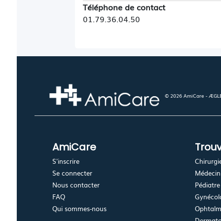
Téléphone de contact
01.79.36.04.50
© 2026 AmiCare - ÆGLÉ.
AmiCare
Trouv
S'inscrire
Chirurgi
Se connecter
Médecin 
Nous contacter
Pédiatre
FAQ
Gynécolo
Qui sommes-nous
Ophtalm
Dermato