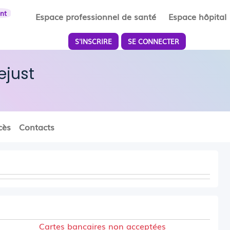
ent
Espace professionnel de santé
Espace hôpital
S'INSCRIRE
SE CONNECTER
ejust
cès
Contacts
Cartes bancaires non acceptées