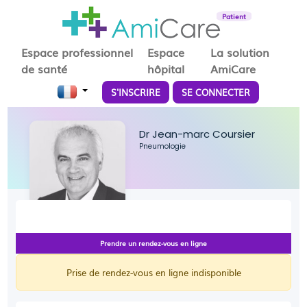
Patient
Espace professionnel
Espace
La solution
de santé
hôpital
AmiCare
S'INSCRIRE
SE CONNECTER
Dr Jean-marc Coursier
Pneumologie
Prendre un rendez-vous en ligne
Prise de rendez-vous en ligne indisponible