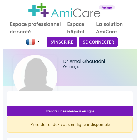
Patient
Espace professionnel
Espace
La solution
de santé
hôpital
AmiCare
S'INSCRIRE
SE CONNECTER
Dr Amal Ghouadni
Oncologie
Prendre un rendez-vous en ligne
Prise de rendez-vous en ligne indisponible