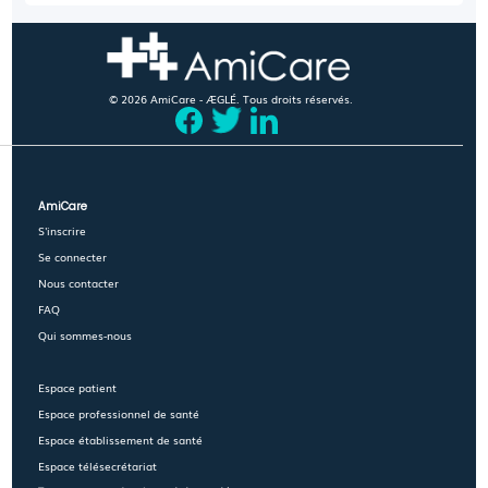
© 2026 AmiCare - ÆGLÉ. Tous droits réservés.
AmiCare
S'inscrire
Se connecter
Nous contacter
FAQ
Qui sommes-nous
Espace patient
Espace professionnel de santé
Espace établissement de santé
Espace télésecrétariat