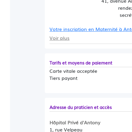
41, avenue A
rende
secré
Votre inscription en Maternité à An
Voir plus
Gynaissance
Tarifs et moyens de paiement
Carte vitale acceptée
Tiers payant
Adresse du praticien et accès
Hôpital Privé d'Antony
1, rue Velpeau