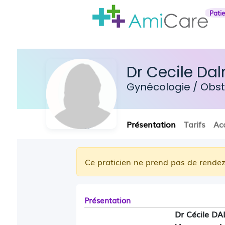
Pati
Dr Cecile Da
Gynécologie
/
Obst
Présentation
Tarifs
Ac
Ce praticien ne prend pas de rendez
Présentation
Dr Cécile 