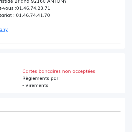
ristide Briand 92160 ANTONY
z-vous :01.46.74.23.71
tariat : 01.46.74.41.70
tony
Cartes bancaires non acceptées
Règlements par:
- Virements