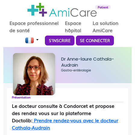
Patient
Espace professionnel
Espace
La solution
de santé
hôpital
AmiCare
S'INSCRIRE
SE CONNECTER
Dr Anne-laure Cathala-
Audrain
Gastro-entérologie
Présentation
Le docteur consulte à Condorcet et propose
des rendez vous sur la plateforme
Doctolib:
Prendre rendez-vous avec le docteur
Cathala-Audrain