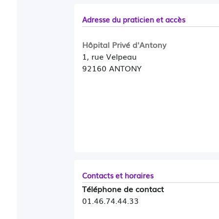
Adresse du praticien et accès
Hôpital Privé d'Antony
1, rue Velpeau
92160 ANTONY
Contacts et horaires
Téléphone de contact
01.46.74.44.33