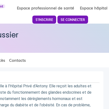
ent
Espace professionnel de santé
Espace hôpital
S'INSCRIRE
SE CONNECTER
ussier
cès
Contacts
e à l'Hôpital Privé d'Antony. Elle reçoit les adultes et 
liste du fonctionnement des glandes endocrines et de 
ite notamment les dérèglements hormonaux et est 
charge du diabète et de l'obésité. En cas de problème, 