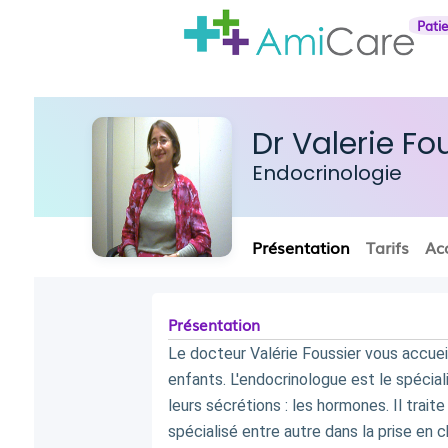
Pati
Dr Valerie Fo
Endocrinologie
Présentation
Tarifs
Ac
Présentation
Le docteur Valérie Foussier vous accueill
enfants. L'endocrinologue est le spécia
leurs sécrétions : les hormones. Il tra
spécialisé entre autre dans la prise en 