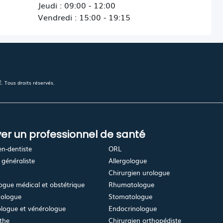
Jeudi : 09:00 - 12:00
Vendredi : 15:00 - 19:15
 Tous droits réservés.
er un professionnel de santé
en-dentiste
ORL
généraliste
Allergologue
Chirurgien urologue
gue médical et obstétrique
Rhumatologue
ologue
Stomatologue
logue et vénérologue
Endocrinologue
the
Chirurgien orthopédiste