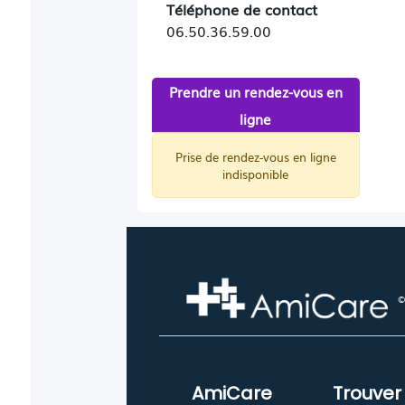
Téléphone de contact
06.50.36.59.00
Prendre un rendez-vous en
ligne
Prise de rendez-vous en ligne
indisponible
©
AmiCare
Trouver