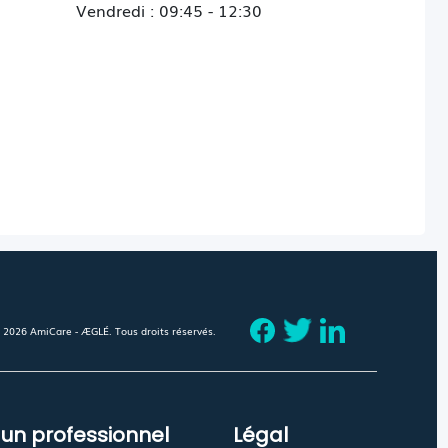
Vendredi : 09:45 - 12:30
 2026 AmiCare - ÆGLÉ. Tous droits réservés.
 un professionnel
Légal