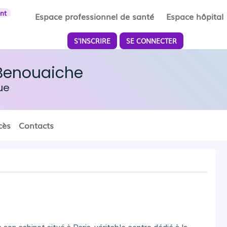
ent
Espace professionnel de santé
Espace hôpital
S'INSCRIRE
SE CONNECTER
 Benouaiche
ue
cès
Contacts