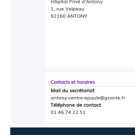
Hôpital Privé d'Antony
1, rue Velpeau
92160 ANTONY
Contacts et horaires
Mail du secrétariat
antony-centre-epaule@gsante.fr
Téléphone de contact
01.46.74.22.51