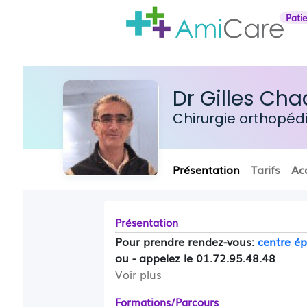
Pati
Dr Gilles Ch
Chirurgie orthopé
Présentation
Tarifs
Ac
Présentation
Pour prendre rendez-vous:
centre é
ou - appelez le 01.72.95.48.48
Voir plus
Formations/Parcours