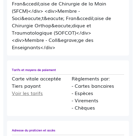
Fran&ccedil;aise de Chirurgie de la Main
(SFCM)</div> <div>Membre -
Soci&eacute;t&eacute; Fran&ccedil;aise de
Chirurgie Orthop&eacute;dique et
Traumatologique (SOFCOT)</div>
<div>Membre - Coll&egrave;ge des
Enseignants</div>
Tarifs et moyens de paiement
Carte vitale acceptée
Règlements par:
Tiers payant
- Cartes bancaires
Voir les tarifs
- Espèces
- Virements
- Chèques
Adresse du praticien et accès