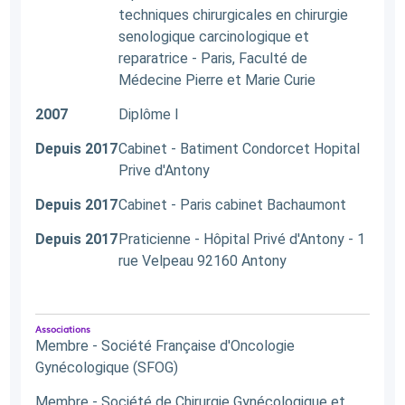
techniques chirurgicales en chirurgie
senologique carcinologique et
reparatrice - Paris, Faculté de
Médecine Pierre et Marie Curie
2007
Diplôme I
Depuis 2017
Cabinet - Batiment Condorcet Hopital
Prive d'Antony
Depuis 2017
Cabinet - Paris cabinet Bachaumont
Depuis 2017
Praticienne - Hôpital Privé d'Antony - 1
rue Velpeau 92160 Antony
Associations
Membre - Société Française d'Oncologie
Gynécologique (SFOG)
Membre - Société de Chirurgie Gynécologique et