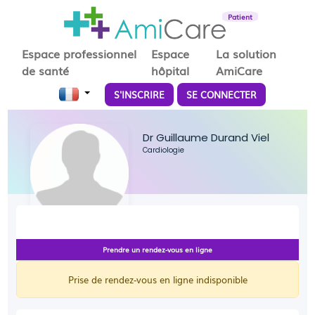
Patient
Espace professionnel
Espace
La solution
de santé
hôpital
AmiCare
S'INSCRIRE
SE CONNECTER
Dr Guillaume Durand Viel
Cardiologie
Prendre un rendez-vous en ligne
Prise de rendez-vous en ligne indisponible