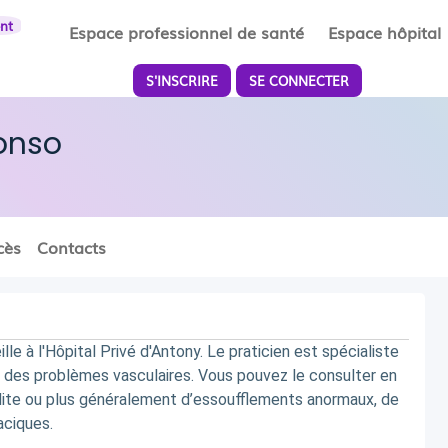
ent
Espace professionnel de santé
Espace hôpital
S'INSCRIRE
SE CONNECTER
lonso
cès
Contacts
 à l'Hôpital Privé d'Antony. Le praticien est spécialiste 
 des problèmes vasculaires. Vous pouvez le consulter en 
rdite ou plus généralement d’essoufflements anormaux, de 
aciques.