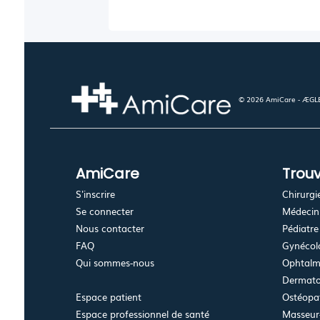
© 2026 AmiCare - ÆGLÉ.
AmiCare
Trouv
S'inscrire
Chirurgi
Se connecter
Médecin 
Nous contacter
Pédiatre
FAQ
Gynécolo
Qui sommes-nous
Ophtalm
Dermato
Espace patient
Ostéopa
Espace professionnel de santé
Masseur-