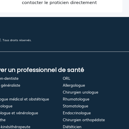
contacter le praticien directement
 Tous droits réservés.
er un professionnel de santé
en-dentiste
ORL
généraliste
Allergologue
Chirurgien urologue
gue médical et obstétrique
Rhumatologue
ologue
Stomatologue
logue et vénérologue
Endocrinologue
the
Chirurgien orthopédiste
kinésithérapeute
Diététicien