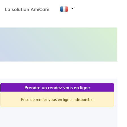
La solution AmiCare
Prendre un rendez-vous en ligne
Prise de rendez-vous en ligne indisponible