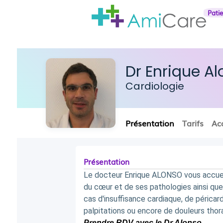
Pati
Dr Enrique A
Cardiologie
Présentation
Tarifs
Ac
Présentation
Le docteur Enrique ALONSO vous accueille
du cœur et de ses pathologies ainsi que
cas d'insuffisance cardiaque, de périca
palpitations ou encore de douleurs thor
Prendre RDV avec le Dr Alonso