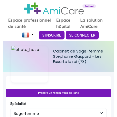
Patient
Espace professionnel
Espace
La solution
de santé
hôpital
AmiCare
S'INSCRIRE
SE CONNECTER
Cabinet de Sage-femme
Stéphanie Gaspard - Les
Essarts le roi (78)
Prendre un rendez-vous en ligne
Spécialité