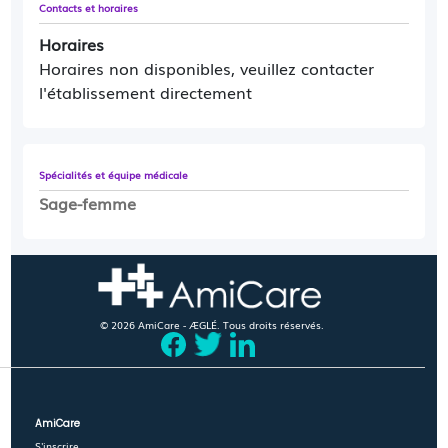
Contacts et horaires
Horaires
Horaires non disponibles, veuillez contacter
l'établissement directement
Spécialités et équipe médicale
Sage-femme
© 2026 AmiCare - ÆGLÉ. Tous droits réservés.
AmiCare
S'inscrire