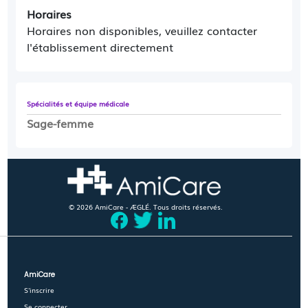
Horaires
Horaires non disponibles, veuillez contacter
l'établissement directement
Spécialités et équipe médicale
Sage-femme
© 2026 AmiCare - ÆGLÉ. Tous droits réservés.
AmiCare
S'inscrire
Se connecter