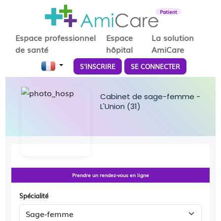
Patient
Espace professionnel
Espace
La solution
de santé
hôpital
AmiCare
S'INSCRIRE
SE CONNECTER
Cabinet de sage-femme -
L'Union (31)
Prendre un rendez-vous en ligne
Spécialité