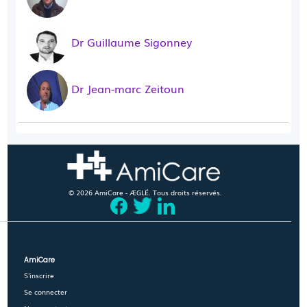
Dr Guillaume Sigonney
Dr Jean-marc Zeitoun
© 2026 AmiCare - ÆGLÉ. Tous droits réservés.
AmiCare
S'inscrire
Se connecter