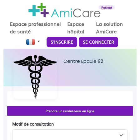
Patient
Espace professionnel
Espace
La solution
de santé
hôpital
AmiCare
S'INSCRIRE
SE CONNECTER
Centre Epaule 92
Prendre un rendez-vous en ligne
Motif de consultation