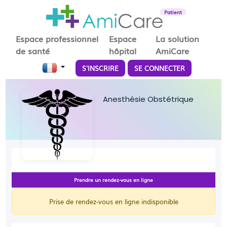
Patient
Espace professionnel
Espace
La solution
de santé
hôpital
AmiCare
S'INSCRIRE
SE CONNECTER
Anesthésie Obstétrique
Prendre un rendez-vous en ligne
Prise de rendez-vous en ligne indisponible