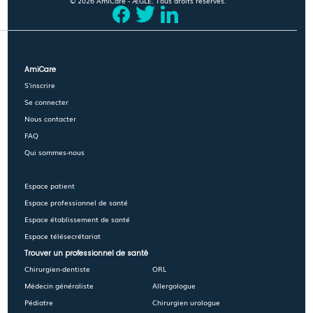
© 2026 AmiCare - ÆGLÉ. Tous droits réservés.
AmiCare
S'inscrire
Se connecter
Nous contacter
FAQ
Qui sommes-nous
Espace patient
Espace professionnel de santé
Espace établissement de santé
Espace télésecrétariat
Trouver un professionnel de santé
Chirurgien-dentiste
ORL
Médecin généraliste
Allergologue
Pédiatre
Chirurgien urologue